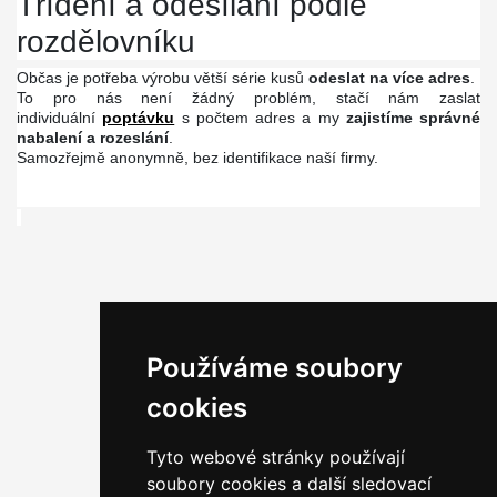
Třídění a odesílání podle
rozdělovníku
Občas je potřeba výrobu větší série kusů
odeslat na více adres
.
To pro nás není žádný problém, stačí nám zaslat
individuální
poptávku
s počtem adres a my
zajistíme správné
nabalení a rozeslání
.
Samozřejmě anonymně, bez identifikace naší firmy.
Používáme soubory
cookies
Tyto webové stránky používají
soubory cookies a další sledovací