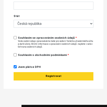
Stát
Souhlasím se zpracováním osobních údajů
*
Vaše osobní údaje zpracováváme také pro vedení Vašeho uživatelského účtu
a další účely. Bližší informace o zpracování osobních údajů. najdete v sekci
Ochrana osobních údajů.
Souhlasím s obchodními podmínkami
*
Jsem plátce DPH
Registrovat