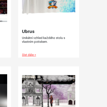
Ubrus
Unikátní vzhled každého stolu s
vlastním potiskem.
číst dále >