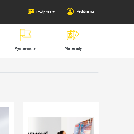
Podpora
Přihlásit se
Výstavnictví
Materiály