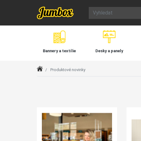
Bannery a textílie
Desky a panely
Index
Produktové novinky