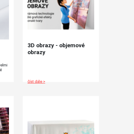
3D obrazy - objemové
obrazy
velmi
ké
u a
ky.
číst dále >