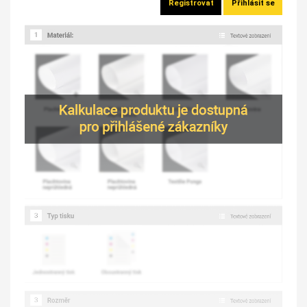
Registrovat
Přihlásit se