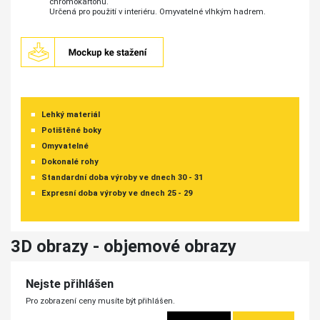
chromokartonu.
Určená pro použití v interiéru. Omyvatelné vlhkým hadrem.
Lehký materiál
Potištěné boky
Omyvatelné
Dokonalé rohy
Standardní doba výroby ve dnech 30 - 31
Expresní doba výroby ve dnech 25 - 29
3D obrazy - objemové obrazy
Nejste přihlášen
Pro zobrazení ceny musíte být přihlášen.