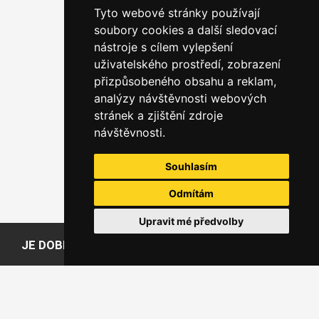
Tyto webové stránky používají
soubory cookies a další sledovací
nástroje s cílem vylepšení
uživatelského prostředí, zobrazení
přizpůsobeného obsahu a reklam,
analýzy návštěvnosti webových
stránek a zjištění zdroje
návštěvnosti.
Souhlasím
Odmítám
Upravit mé předvolby
JE DOBRÉ VĚDĚT
Slovníček pojmů
Časté dotazy
Doprava
Způsoby placení