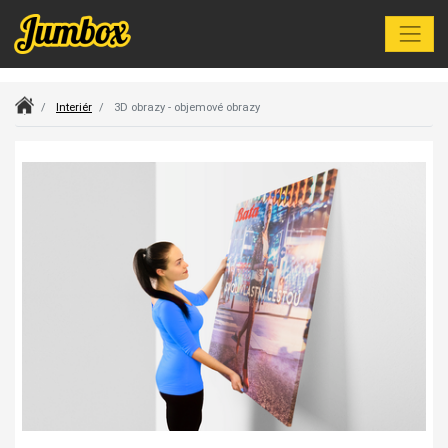
Index
Interiér
3D obrazy - objemové obrazy