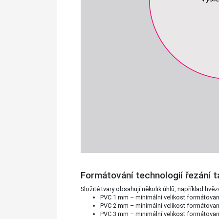
Formátování technologií řezání 
Složité tvary obsahují několik úhlů, například hvěz
PVC 1 mm – minimální velikost formátova
PVC 2 mm – minimální velikost formátova
PVC 3 mm – minimální velikost formátova