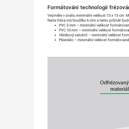
Formátování technologií frézová
Vezměte v úvahu minimální velikost 15 x 15 cm. 
Naše fréza má tloušťku 6 mm a tento průměr bude 
PVC 5 mm – minimální velikost formátova
PVC 10 mm – minimální velikost formátov
Hliníkový sendvič – minimální velikost fo
Plexisklo – minimální velikost formátovan