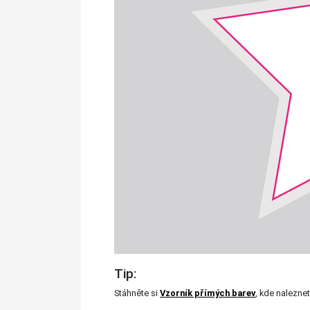
Tip:
Stáhněte si
Vzorník přímých barev
, kde naleznet