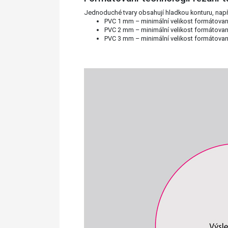
Jednoduché tvary obsahují hladkou konturu, např
PVC 1 mm – minimální velikost formátova
PVC 2 mm – minimální velikost formátova
PVC 3 mm – minimální velikost formátova