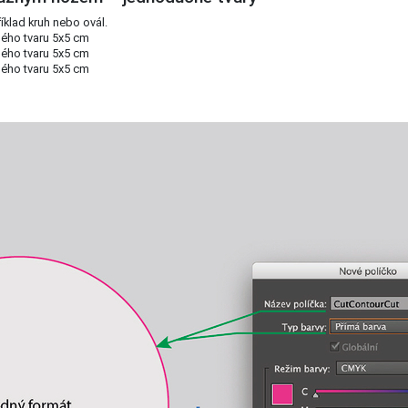
íklad kruh nebo ovál.
ného tvaru 5x5 cm
ného tvaru 5x5 cm
ného tvaru 5x5 cm