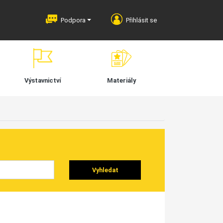
Podpora
Přihlásit se
Výstavnictví
Materiály
Vyhledat