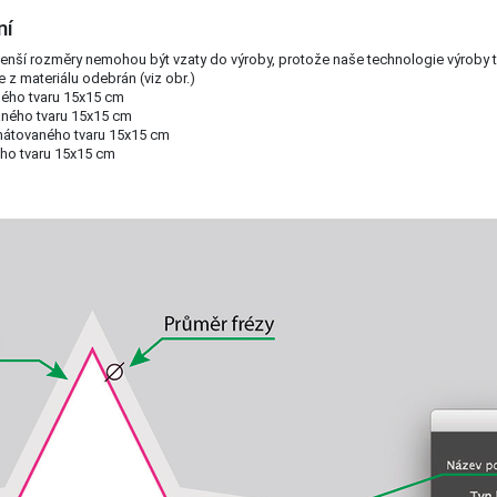
ní
Menší rozměry nemohou být vzaty do výroby, protože naše technologie výroby
z materiálu odebrán (viz obr.)
ného tvaru 15x15 cm
aného tvaru 15x15 cm
rmátovaného tvaru 15x15 cm
ého tvaru 15x15 cm