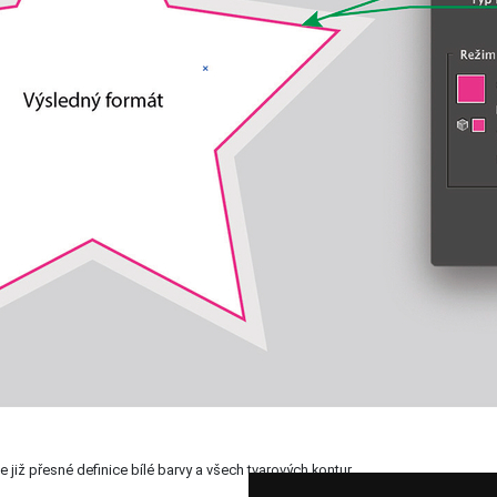
e již přesné definice bílé barvy a všech tvarových kontur.