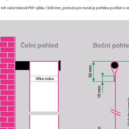
 mít vaše tiskové PDF výšku 1200 mm, protože pro tunel je potřeba počítat s ve