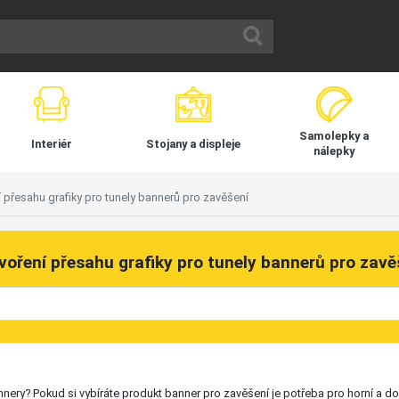
Samolepky a
Interiér
Stojany a displeje
nálepky
 přesahu grafiky pro tunely bannerů pro zavěšení
voření přesahu grafiky pro tunely bannerů pro zavě
ry? Pokud si vybíráte produkt banner pro zavěšení je potřeba pro horní a dolní