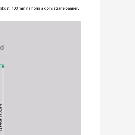
likostí 100 mm na horní a dolní straně banneru