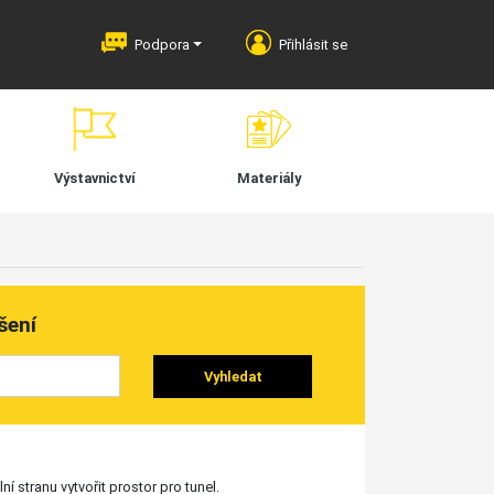
Podpora
Přihlásit se
Výstavnictví
Materiály
šení
Vyhledat
 stranu vytvořit prostor pro tunel.