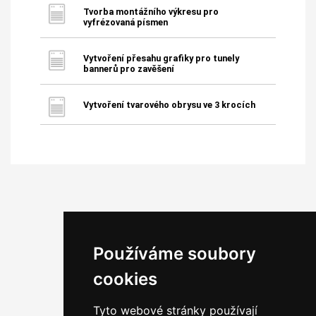
Tvorba montážního výkresu pro
vyfrézovaná písmen
Vytvoření přesahu grafiky pro tunely
bannerů pro zavěšení
Vytvoření tvarového obrysu ve 3 krocích
Používáme soubory
cookies
Tyto webové stránky používají