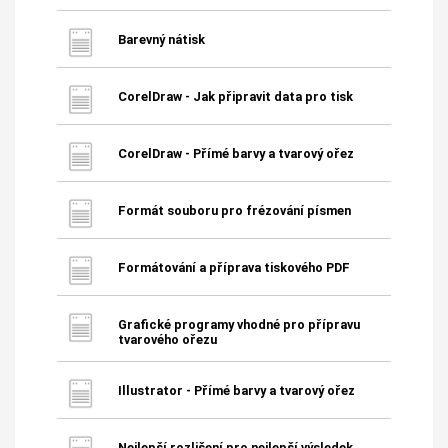
Barevný nátisk
CorelDraw - Jak připravit data pro tisk
CorelDraw - Přímé barvy a tvarový ořez
Formát souboru pro frézování písmen
Formátování a příprava tiskového PDF
Grafické programy vhodné pro přípravu
tvarového ořezu
Illustrator - Přímé barvy a tvarový ořez
Nejlepší rozlišení pro nejlepší výsledek