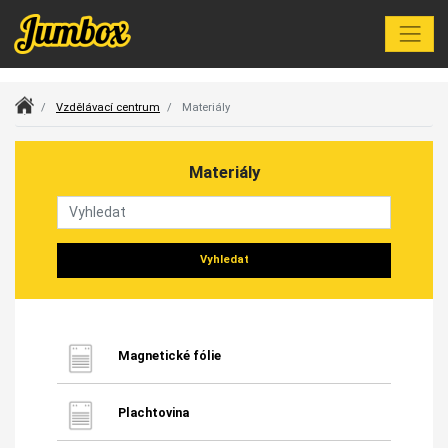
Index
Vzdělávací centrum
Materiály
Materiály
Vyhledat
Magnetické fólie
Plachtovina