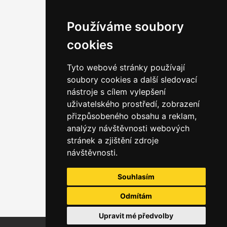
Používáme soubory
cookies
Tyto webové stránky používají
soubory cookies a další sledovací
nástroje s cílem vylepšení
uživatelského prostředí, zobrazení
přizpůsobeného obsahu a reklam,
analýzy návštěvnosti webových
stránek a zjištění zdroje
návštěvnosti.
Souhlasím
Odmítám
Upravit mé předvolby